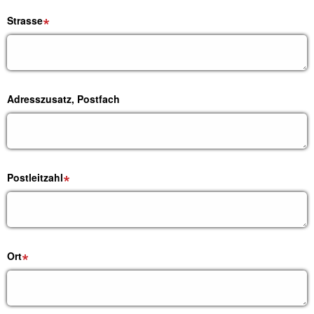
Strasse
Adresszusatz, Postfach
Postleitzahl
Ort