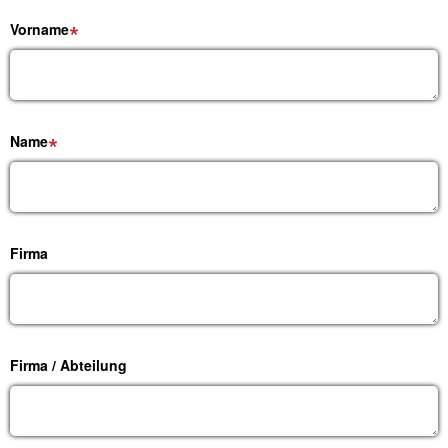
Vorname
Name
Firma
Firma / Abteilung