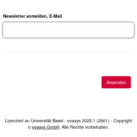
Newsletter anmelden, E-Mail
Lizenziert an Universität Basel - evasys 2025.1 (2661) - Copyright
©
evasys GmbH
öffnet im neuen Fenster
. Alle Rechte vorbehalten.