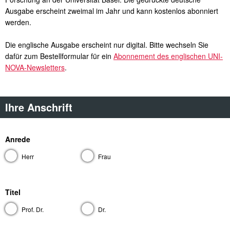
Ausgabe erscheint zweimal im Jahr und kann kostenlos abonniert
werden.
Die englische Ausgabe erscheint nur digital. Bitte wechseln Sie
dafür zum Bestellformular für ein
Abonnement des englischen UNI-
NOVA-Newsletters
.
Ihre Anschrift
Anrede
Herr
Frage
Anrede
Frau
Frage
Anrede
Titel
Prof. Dr.
Frage
Titel
Dr.
Frage
Titel